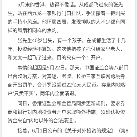
5月末的香港，热得不像话。从成都飞过来的张先
生，站在西九龙一家银行门口排队，手里攥着一把刚买
的手持小风扇。他环顾四周，发现排队的人不少都有同
样的风扇和同样的焦灼。
张先生40岁出头，有一个孩子，在成都生活了十几
年，投资经验不算短。这次他把孩子托付给家里老人，
和太太一起飞了过来。目的只有一个：开户。
事情的起因是5月22日。那天，中国证监会等八部门
出台整治方案，对富途、老虎、长桥三家互联网跨境券
商开出罚单，合计罚没超过22亿元人民币。存量内地客
户“只卖不买”，两年内全面清退。
同日，香港证监会和金管局同步更新规则，要求券
商和银行对内地投资者开户采取额外措施，须确认投资
资金来自“内地以外的合法渠道”。
接着，6月1日公布的《关于对外投资的规定》（第8