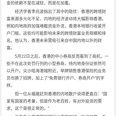
金的依赖不是在减轻，而是在加重。
经济学者李兆波指出了其中的隐忧：香港的跨境财
富来源多元化不足，内地的经济波动将大幅影响香港。
例如内地政府加强堵截资金外流，香港本地银行收紧开
户门槛，这些均可能影响未来的跨境财富业务规模和排
名。他认为，香港未来需吸引来自中国内地以外的财
富。
5月22日之后，香港的中小券商反而看到了商机，一
些不在此次处罚行列的小型券商，持内地身份证依然可
以开户。尖沙咀海港城附近，举牌销售香港保险的业务
员也换了招牌，加上了“免费银行开户、券商开户”的字
样。
但一位从福建赶到香港的内地散户说得更直白：“国
家有国家的考量，但是作为老百姓，有对外投资的需
求，这个是很正常的。”