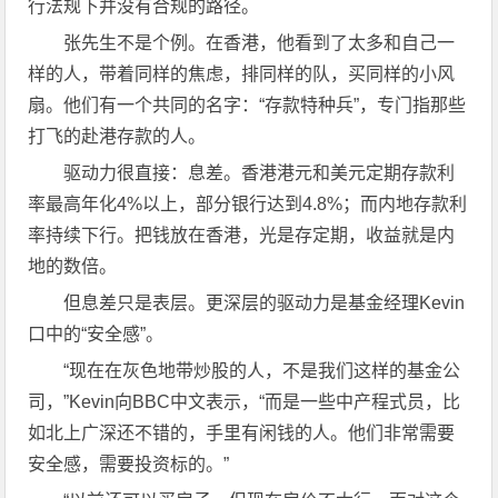
行法规下并没有合规的路径。
张先生不是个例。在香港，他看到了太多和自己一
样的人，带着同样的焦虑，排同样的队，买同样的小风
扇。他们有一个共同的名字：“存款特种兵”，专门指那些
打飞的赴港存款的人。
驱动力很直接：息差。香港港元和美元定期存款利
率最高年化4%以上，部分银行达到4.8%；而内地存款利
率持续下行。把钱放在香港，光是存定期，收益就是内
地的数倍。
但息差只是表层。更深层的驱动力是基金经理Kevin
口中的“安全感”。
“现在在灰色地带炒股的人，不是我们这样的基金公
司，”Kevin向BBC中文表示，“而是一些中产程式员，比
如北上广深还不错的，手里有闲钱的人。他们非常需要
安全感，需要投资标的。”