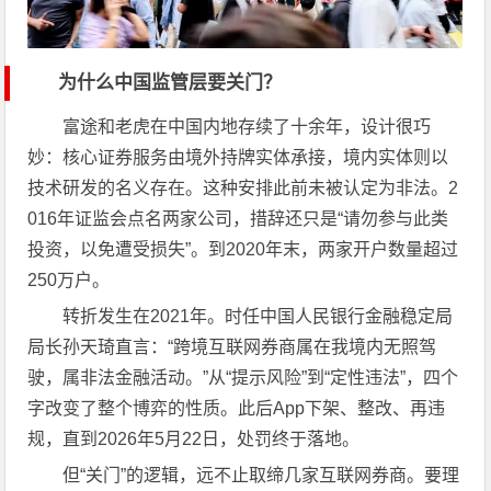
为什么中国监管层要关门？
富途和老虎在中国内地存续了十余年，设计很巧
妙：核心证券服务由境外持牌实体承接，境内实体则以
技术研发的名义存在。这种安排此前未被认定为非法。2
016年证监会点名两家公司，措辞还只是“请勿参与此类
投资，以免遭受损失”。到2020年末，两家开户数量超过
250万户。
转折发生在2021年。时任中国人民银行金融稳定局
局长孙天琦直言：“跨境互联网券商属在我境内无照驾
驶，属非法金融活动。”从“提示风险”到“定性违法”，四个
字改变了整个博弈的性质。此后App下架、整改、再违
规，直到2026年5月22日，处罚终于落地。
但“关门”的逻辑，远不止取缔几家互联网券商。要理