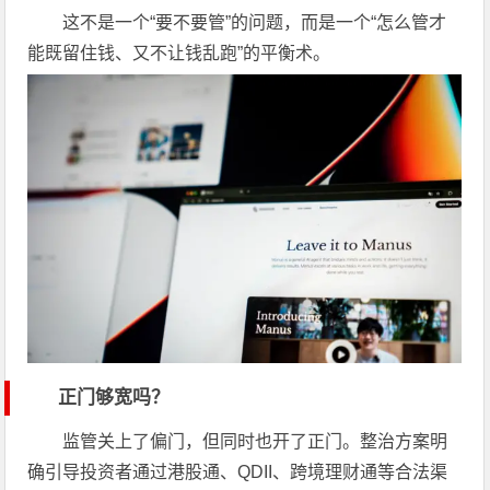
这不是一个“要不要管”的问题，而是一个“怎么管才
能既留住钱、又不让钱乱跑”的平衡术。
正门够宽吗？
监管关上了偏门，但同时也开了正门。整治方案明
确引导投资者通过港股通、QDII、跨境理财通等合法渠