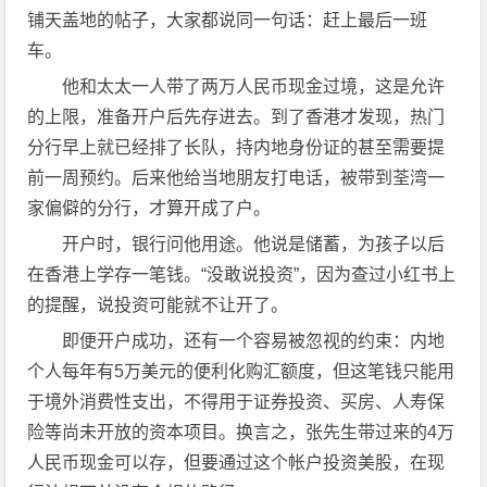
铺天盖地的帖子，大家都说同一句话：赶上最后一班
车。
他和太太一人带了两万人民币现金过境，这是允许
的上限，准备开户后先存进去。到了香港才发现，热门
分行早上就已经排了长队，持内地身份证的甚至需要提
前一周预约。后来他给当地朋友打电话，被带到荃湾一
家偏僻的分行，才算开成了户。
开户时，银行问他用途。他说是储蓄，为孩子以后
在香港上学存一笔钱。“没敢说投资”，因为查过小红书上
的提醒，说投资可能就不让开了。
即便开户成功，还有一个容易被忽视的约束：内地
个人每年有5万美元的便利化购汇额度，但这笔钱只能用
于境外消费性支出，不得用于证券投资、买房、人寿保
险等尚未开放的资本项目。换言之，张先生带过来的4万
人民币现金可以存，但要通过这个帐户投资美股，在现