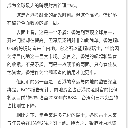
成为全球最大的跨境财富管理中心。
这是香港金融业的高光时刻。但这个高光，恰好落
在监管全面收紧的那一周。
表面上看，这是一个矛盾：香港刚登顶全球第一，
开户门槛却在提高。但深层逻辑并非如此简单。香港超6
0%的跨境财富来自内地，它之所以能超越瑞士，恰恰因
为背靠内地这一巨大市场。换言之，香港的崛起和监管
的收紧，不是矛盾，而是一枚硬币的两面。只有管住灰
色资金，香港作为合规通道的信用才能更牢。
但硬币的另一面是：香港的命运与内地的监管深度
绑定。BCG报告预计，内地资金占香港跨境财富的比例
将从目前的59%增至2030年的68%，台湾和日本资金的
占比则在下降。
相比之下，资金来源多元化的瑞士，各区占比未来
五年只会在1%至2%之间上落。换言之，香港对内地资