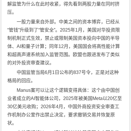
解监管为什么在此时收紧，得先看到两股力量在同时挤
压。
一股力量来自外部。中美之间的资本博弈，已经从
“管钱”升级到了“管安全”。2025年1月，美国对华投资限
制机制正式生效，禁止或限制美国资本投向中国的半导
体、AI和量子计算；同年12月，美国国会将高性能计算
和超高声速系统加入监管范围。欧盟也跟进发布了类似
的对外投资审查建议。
中国监管当局6月1日公布的837号令，正是对这种
格局的回应。
Manus案可以让这个逻辑变得具体：这个由中国创
业者成立的AI智能体公司，2025年被美国Meta以20亿至
30亿美元收购；2026年4月，中国外商投资安全审查工
作机制办公室作出禁止决定，要求撤销交易并恢复原
状。