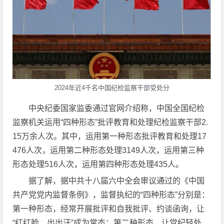
2024年近4千名中国纪检监察干部受处分
中央纪委国家监委通过官网介绍称，中国全国纪检
监察机关运用“四种形态”批评教育和处理纪检监察干部2.
15万余人次。其中，运用第一种形态批评教育和处理17
476人次，运用第二种形态处理3149人次，运用第三种
形态处理516人次，运用第四种形态处理435人。
据了解，据中共十八届六中全会审议通过的《中国
共产党党内监督条例》，监督执纪的“四种形态”分别是：
第一种形态，经常开展批评和自我批评、约谈函询，让
“红红脸、出出汗”成为常态；第二种形态，让党纪轻处