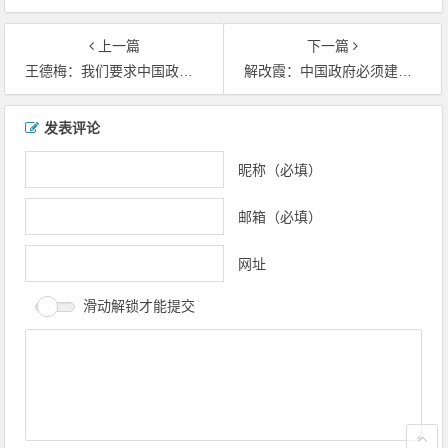
上一篇
下一篇
王德梅：我们要求中国政府开放言论自由
解改霞：中国政府必须建立一个法治社会
文章导航
发表评论
昵称（必填）
邮箱（必填）
网址
滑动解锁才能提交