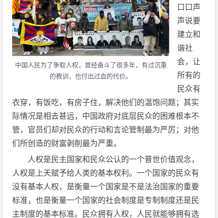
口口声
声说要
建立和
谐社
会，让
中国人民为了争取人权，曾经奋斗了很多年，有过沉重
所有的
的教训，也付出过血的代价。
民众有
衣穿，有饭吃，有房子住，解决他们的温饱问题；其实
际情况是相去甚远，中国政府对底层民众的困难根本不
管，官员们却对民众的行动和言论管制最为严厉；对他
们所创造的财富剥削最为严重。
人权是民主国家和民众公认的一个普世价值观念，
人权是上天赋予给人类的基本权利。一个国家的民众有
没有基本人权，是衡量一个国家是不是法治国家的重要
标准，也是衡量一个国家的社会制度是专制制度还是民
主制度的基本标准。民众拥有人权，人民就能够拥有选