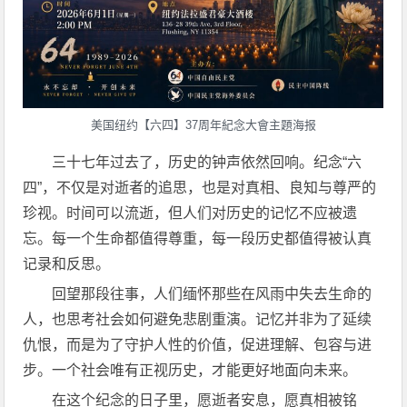
美国纽约【六四】37周年紀念大會主題海报
三十七年过去了，历史的钟声依然回响。纪念“六
四”，不仅是对逝者的追思，也是对真相、良知与尊严的
珍视。时间可以流逝，但人们对历史的记忆不应被遗
忘。每一个生命都值得尊重，每一段历史都值得被认真
记录和反思。
回望那段往事，人们缅怀那些在风雨中失去生命的
人，也思考社会如何避免悲剧重演。记忆并非为了延续
仇恨，而是为了守护人性的价值，促进理解、包容与进
步。一个社会唯有正视历史，才能更好地面向未来。
在这个纪念的日子里，愿逝者安息，愿真相被铭