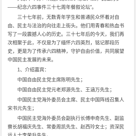
——纪念六四事件三十七周年餐叙论坛”。
三十七年前，无数青年学生和普通民众怀着对自
由、民主与法治的向往走上街头。他们用青春和热血书
写了一段震撼人心的历史。三十七年后的今天，我们再
次相聚于此，不仅是为了缅怀六四英烈，铭记那段历
史，更是为了传承六四精神，守护自由价值，共同展望
中国民主发展的未来。
1、介绍嘉宾：
中国自由民主党主席陈明先生；
中国自由民主党元老郑源先生、王涵万先生；
中国民主党海外委员会主席、民主中国阵线召集人
宋书元先生；
中国民主党海外委员会副执行长傅申奇先生、副监
察长胡福庆先生、常委周凯先生、赵西玲女士；资深民
运人士李荣升先生。