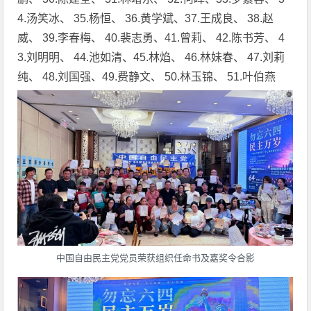
4.汤笑冰、 35.杨恒、 36.黄学斌、37.王成良、 38.赵
威、 39.李春梅、 40.裴志勇、41.曾莉、 42.陈书芳、 4
3.刘明明、 44.池如清、45.林焰、 46.林妹春、 47.刘莉
纯、 48.刘国强、49.费静文、 50.林玉锦、 51.叶伯燕
中国自由民主党党员荣获组织任命书及嘉奖令合影