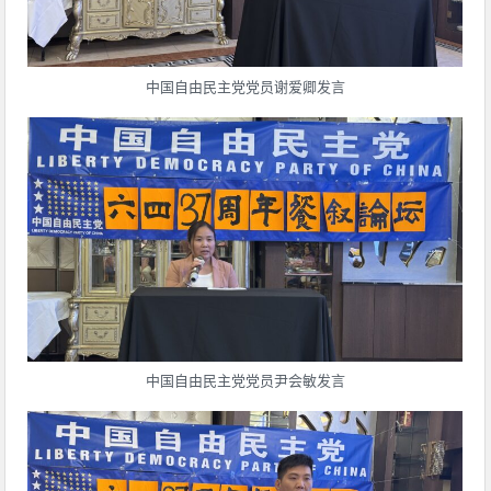
中国自由民主党党员谢爱卿发言
中国自由民主党党员尹会敏发言