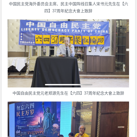
中国民主党海外委员会主席、民主中国阵线召集人宋书元先生在【六
四】37周年紀念大會上致辞
中国自由民主党元老郑源先生在【六四】37周年紀念大會上致辞