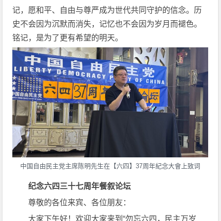
记，愿和平、自由与尊严成为世代共同守护的信念。历
史不会因为沉默而消失，记忆也不会因为岁月而褪色。
铭记，是为了更有希望的明天。
中国自由民主党主席陈明先生在【六四】37周年紀念大會上致词
纪念六四三十七周年餐叙论坛
尊敬的各位来宾、各位朋友：
大家下午好！欢迎大家来到“勿忘六四，民主万岁