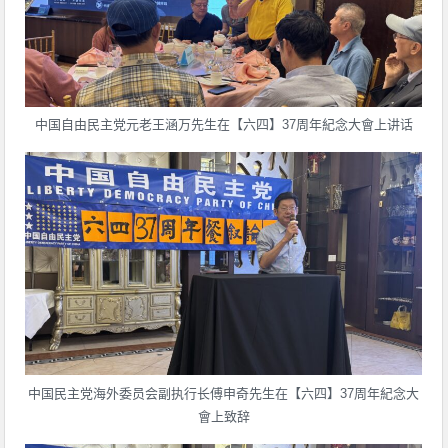
中国自由民主党元老王涵万先生在【六四】37周年紀念大會上讲话
中国民主党海外委员会副执行长傅申奇先生在【六四】37周年紀念大
會上致辞