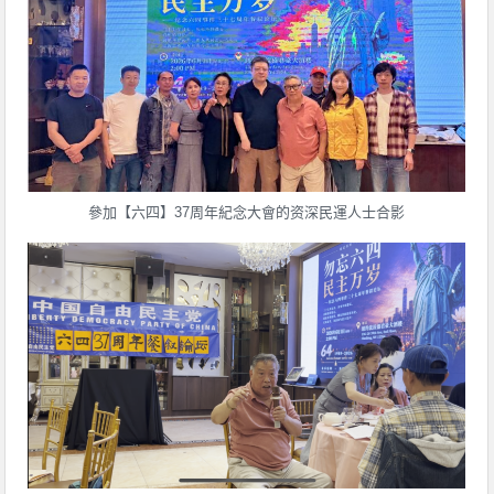
參加【六四】37周年紀念大會的资深民運人士合影