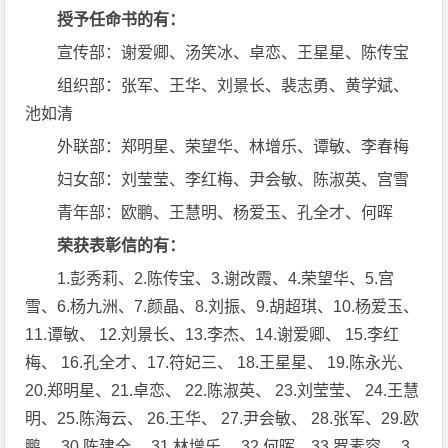
授予任命书的有：
宣传部：谢爱卿、汤笑冰、卓恋、王星星、陈传宝
组织部：张军、王华、刘景长、裴志勇、黄学斌、
池如清
外联部：郑明星、荣望华、林增乐、谭敏、李春梅
妇女部：刘莹莹、李红梅、尹会敏、陈淑英、宫雪
青年部：欧鹏、王慧明、杨爱玉、孔全才、何晖
荣获表彰信的有：
1.彭秀莉、2.陈传宝、3.谢改霞、4.荣望华、5.宫
雪、6.杨九洲、7.颜晶、8.刘振、9.胡超琪、10.杨爱玉、
11.谭敏、 12.刘景长、13.李杰、14.谢爱卿、 15.李红
梅、 16.孔全才、17.符妃三、 18.王星星、 19.陈永光、
20.郑明星、21.卓恋、 22.陈淑英、 23.刘莹莹、 24.王慧
明、25.陈海云、 26.王华、 27.尹会敏、 28.张军、29.欧
鹏、 30.陈建全、 31.林增乐、 32.何晖、33.罗素容、 3