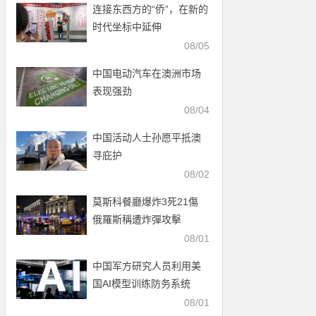
连接东西方的“侨”，在新的
时代坐标中延伸
08/05
中国电动汽车在澳洲市场
表现强劲
08/04
中国活动人士孙愿平抵澳
寻庇护
08/02
莫斯科餐廳爆炸3死21傷
俄羅斯稱遭炸彈攻擊
08/01
中国军方研究人员利用美
国AI模型训练防务系统
08/01