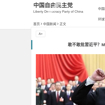
中国自由民主党
中国
Liberty Democracy Party of China
环球
首页
中国新闻
正文
A+
敢不敢批習近平？Me