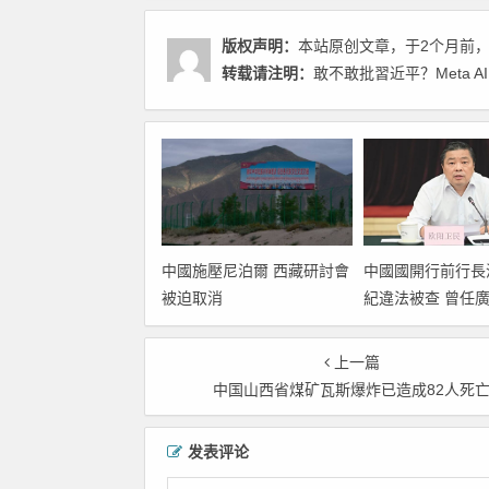
版权声明：
本站原创文章，于2个月前
转载请注明：
敢不敢批習近平？Meta 
中國國開行前行長
中國施壓尼泊爾 西藏研討會
紀違法被查 曾任
被迫取消
上一篇
中国山西省煤矿瓦斯爆炸已造成82人死
发表评论