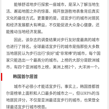
能够舒适地步行探索一座城市，是深入了解当地生
活、邂逅地图之外的惊喜、揭开旅游胜地表象背后真实
文化的最佳方式。更重要的是，适宜步行的城市对居民
和经济发展都大有裨益，不仅能促进大众身心健康，还
能推动当地经济发展。
因此，该杂志的调查结果对步行友好度最高的城市
也进行了排名。全球最适宜步行的城市是指那些大多数
当地居民认为步行出行“良好”或“非常棒”的城市，每个国
家只能选出一个最高分的城市。上榜的大部分是欧洲城
市，有四个亚洲城市上榜，美洲上榜2个，大洋洲一个。
韩国首尔居首
城市不必很小才能适宜步行。事实上，韩国首都首
尔是榜单上面积和人口最多的城市之一，但以93%的当
地居民评分，不仅是亚洲最适宜步行的城市，也荣登全
球最适宜步行城市榜首。