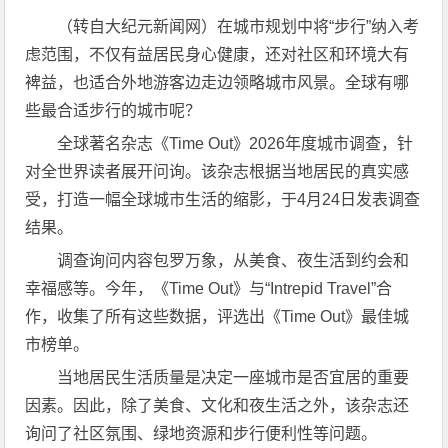
（转自大纪元新闻网）在城市规划中将“步行”纳入考
虑范围，不仅有益居民身心健康，还对社区和环境大有
裨益，也适合外地游客边走边领略城市风景。全球有哪
些最合适步行的城市呢？
全球著名杂志《Time Out》2026年度城市调查，针
对全世界读者展开问询。该杂志根据当地居民的真实感
受，打造一幅全球城市生活的缩影，于4月24日发表调查
结果。
调查询问内容包罗万象，从美食、夜生活到约会和
幸福感等。今年，《Time Out》与“Intrepid Travel”合
作，收集了所有这些数据，评选出《Time Out》最佳城
市榜单。
当地居民生活质量是决定一座城市是否宜居的重要
因素。因此，除了美食、文化和夜生活之外，该杂志还
询问了社区氛围、绿地资源和步行便利性等问题。