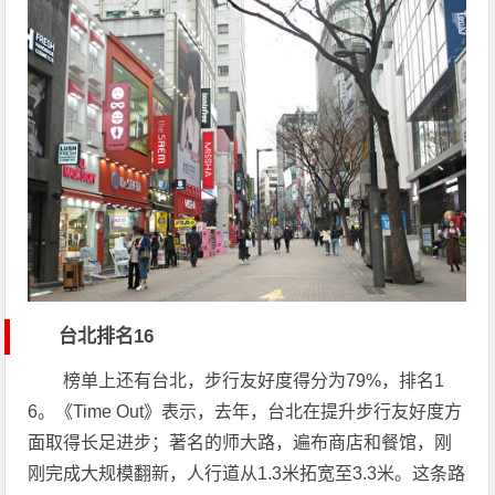
台北排名16
榜单上还有台北，步行友好度得分为79%，排名1
6。《Time Out》表示，去年，台北在提升步行友好度方
面取得长足进步；著名的师大路，遍布商店和餐馆，刚
刚完成大规模翻新，人行道从1.3米拓宽至3.3米。这条路