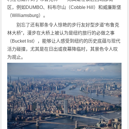
区，例如DUMBO、科布尔山（Cobble Hill）和威廉斯堡
（Williamsburg）。
别忘了还有那条令人惊艳的步行友好型步道“布鲁克
林大桥”，漫步在大桥上被认为是纽约旅行的必做之事
（Bucket list），能够让人感受到纽约的历史底蕴与现代
活力碰撞，尤其是在日出或夜幕降临时，其景色令人叹
为观止。