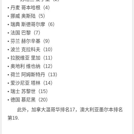
• 丹麦 哥本哈根（4）
• 挪威 奥斯陆（5）
• 瑞典 斯德哥尔摩（6）
• 法国 巴黎（7）
• 芬兰 赫尔辛基（9）
• 波兰 克拉科夫（10）
• 拉脱维亚 里加（11）
• 奥地利 维也纳（12）
• 荷兰 阿姆斯特丹（13）
• 爱沙尼亚 塔林（14）
• 瑞士 苏黎世（15）
• 德国 慕尼黑（20）
此外，加拿大温哥华排名17，澳大利亚墨尔本排名
第19.