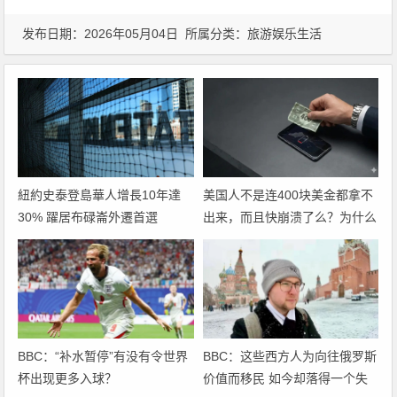
发布日期：2026年05月04日 所属分类：
旅游娱乐生活
紐約史泰登島華人增長10年達
美国人不是连400块美金都拿不
30% 躍居布碌崙外遷首選
出来，而且快崩溃了么？为什么
世界杯场场爆满？
BBC：“补水暂停”有没有令世界
BBC：这些西方人为向往俄罗斯
杯出现更多入球？
价值而移民 如今却落得一个失