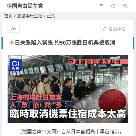
中国自由民主党
首页
旅游娱乐生活
正文
A+
发表评论
中日关系陷入紧张 约50万张赴日机票被取消
（德国之声中文网）自从日本首相高市早苗暗示，