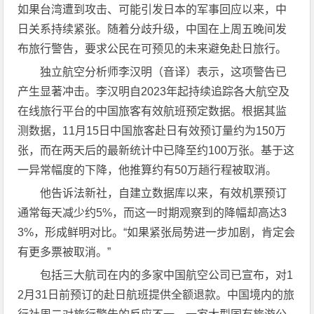
如果台湾遭到攻击、可能引发日本的军事回应以来，中
日关系持续紧张。随着分歧升级，中国在上周五晚间发
布旅行警告，要求公民在可预见的未来避免赴日旅行。
独立航空分析师李汉明（音译）表示，这项警告已
产生显著冲击。李汉明自2023年起持续追踪各大航空及
在线旅行平台的中国旅客有效航班预定数据。根据其监
测数据，11月15日中国旅客赴日有效预订量约为150万
张，而在两天后的最新统计中已降至约100万张。基于这
一异常幅度的下降，他推算约有50万趟行程被取消。
他告诉法新社，自建立数据库以来，有效机票预订
通常每天减少约5%，而这一时期观察到的降幅却高达3
3%，形成鲜明对比。“如果紧张局势进一步加剧，肯定会
有更多票被取消。”
包括三大航司在内的多家中国航空公司已宣布，对1
2月31日前预订的赴日航班提供全额退款。中国境内的旅