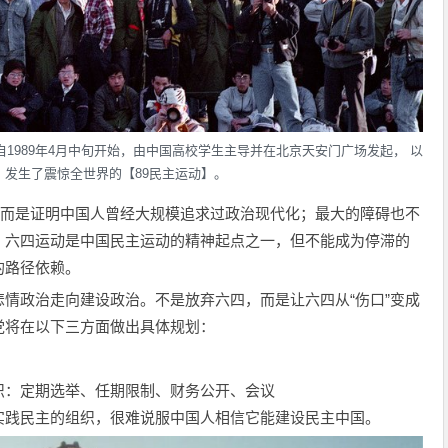
自1989年4月中旬开始，由中国高校学生主导并在北京天安门广场发起， 以
，发生了震惊全世界的【89民主运动】。
，而是证明中国人曾经大规模追求过政治现代化；最大的障碍也不
。六四运动是中国民主运动的精神起点之一，但不能成为停滞的
的路径依赖。
情政治走向建设政治。不是放弃六四，而是让六四从“伤口”变成
自民党将在以下三方面做出具体规划：
织：定期选举、任期限制、财务公开、会议
实践民主的组织，很难说服中国人相信它能建设民主中国。