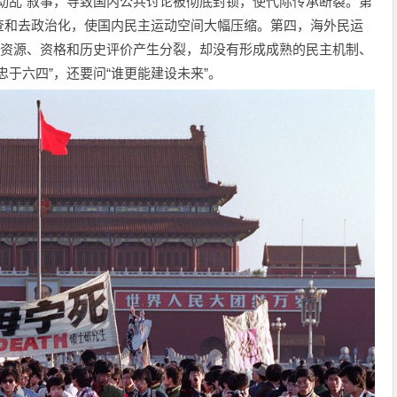
动乱”叙事，导致国内公共讨论被彻底封锁，使代际传承断裂。第
查和去政治化，使国内民主运动空间大幅压缩。第四，海外民运
、资源、资格和历史评价产生分裂，却没有形成成熟的民主机制、
于六四”，还要问“谁更能建设未来”。