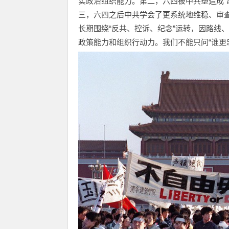
实政治组织能力。第二，六四被中共塑造成“
三，六四之后中共学会了更系统地维稳、审
长期围绕“反共、控诉、纪念”运转，因路线
政策能力和组织行动力。我们不能只问“谁更忠