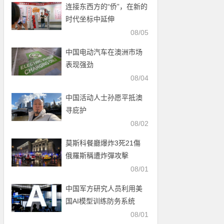
连接东西方的“侨”，在新的
时代坐标中延伸
08/05
中国电动汽车在澳洲市场
表现强劲
08/04
中国活动人士孙愿平抵澳
寻庇护
08/02
莫斯科餐廳爆炸3死21傷
俄羅斯稱遭炸彈攻擊
08/01
中国军方研究人员利用美
国AI模型训练防务系统
08/01