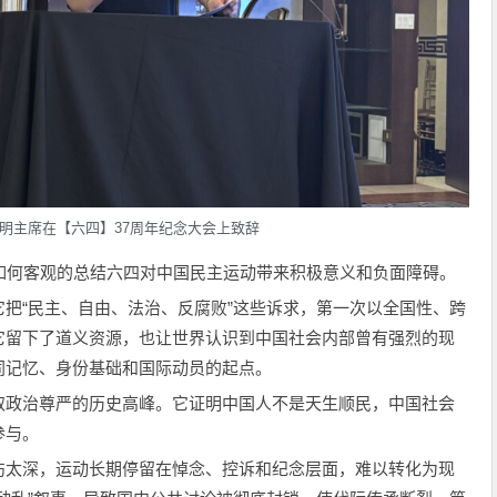
明主席在【六四】37周年纪念大会上致辞
如何客观的总结六四对中国民主运动带来积极意义和负面障碍。
把“民主、自由、法治、反腐败”这些诉求，第一次以全国性、跨
它留下了道义资源，也让世界认识到中国社会内部曾有强烈的现
同记忆、身份基础和国际动员的起点。
取政治尊严的历史高峰。它证明中国人不是天生顺民，中国社会
参与。
伤太深，运动长期停留在悼念、控诉和纪念层面，难以转化为现