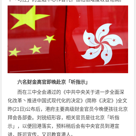
六名财金高官即晚赴京「听指示」
而在三中全会通过的《中共中央关于进一步全面深
化改革丶推进中国式现代化的决定》(简称《决定》)全文
昨(21日)公布后，港府主要高级财金官员今晚便孩往北京
拜会各部委。刘锐绍形容，相关官员是往北京「听指
示」，以便回港落实，预料稍后会有中央官员到港宣
讲，既可宣传，又可教育港人。