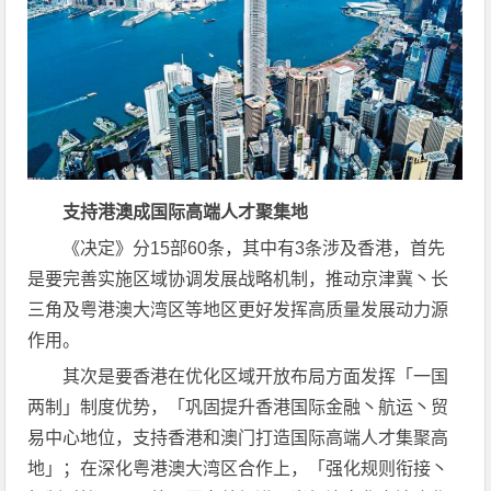
支持港澳成国际高端人才聚集地
《决定》分15部60条，其中有3条涉及香港，首先
是要完善实施区域协调发展战略机制，推动京津冀丶长
三角及粤港澳大湾区等地区更好发挥高质量发展动力源
作用。
其次是要香港在优化区域开放布局方面发挥「一国
两制」制度优势，「巩固提升香港国际金融丶航运丶贸
易中心地位，支持香港和澳门打造国际高端人才集聚高
地」；在深化粤港澳大湾区合作上，「强化规则衔接丶