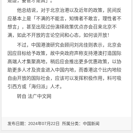
是虚，要管才是真」。
他总结说，对于北京治港以及近年的政策，民间反
应基本上是「不满的不能言，知情者不敢言，理性者不
想言」，甚至出现过份演绎政策优点亦会召来北京不
满，如此不开放的言论空间和心态，如何谈开放！
不过，中国港澳研究会顾问刘兆佳则表示，北京会
因应目标给予政策，故中央政府声称支持港澳打造国际
高端人才集聚高地，稍后应会推出更多优惠政策，以协
助更多人才及资金进入中国内地，而香港这个比内地较
自由开放的国际社会，应该可以发挥积极作用，料可吸
引西方或「海归派」人才。
转自 法广中文网
发布日期：2024年07月22日 所属分类：
中国新闻