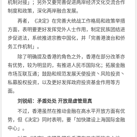
机制对接」；另外又要完善促进两岸经济文化交流合作
制度和政策，深化两岸融合发展。
再者，《决定》在完善大统战工作格局和政策举措
方面，表明要更好发挥党外人士作用，制定民族团结进
步促进法，系统推进宗教中国化，并「完善港澳台和侨
务工作机制」。
除了明确提及香港的角色之外，香港在部分改革亦
有优势，较为明显的，有推进人民币国际化；拓展金融
市场互联互通；鼓励和规范发展天使投资丶风险投资丶
私募股权投资，以及更好发挥政府投资基金作用等方
面。
刘锐绍：矛盾处处 开放是虚管是真
不过，香港虽然在推动金融在高水平开放方面有优
势，但《决定》同时表明，要「加快建设上海国际金融
中心」。