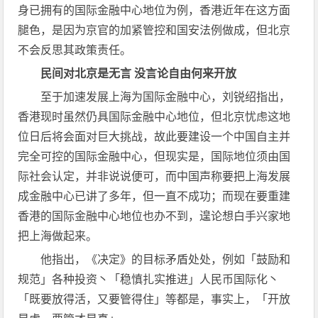
身已拥有的国际金融中心地位为例，香港近年在这方面
腿色，是因为京官的加紧管控和国安法例做成，但北京
不会反思其政策责任。
民间对北京是无言 没言论自由何来开放
至于加速发展上海为国际金融中心，刘锐绍指出，
香港现时虽然仍具国际金融中心地位，但北京忧虑这地
位日后将会面对巨大挑战，故此要建设一个中国自主并
完全可控的国际金融中心，但现实是，国际地位须由国
际社会认定，并非说说便可，而中国声称要把上海发展
成金融中心已讲了多年，但一直不成功；而现在要重建
香港的国际金融中心地位也办不到，遑论想白手兴家地
把上海做起来。
他指出，《决定》的目标矛盾处处，例如「鼓励和
规范」各种投资丶「稳慎扎实推进」人民币国际化丶
「既要放得活，又要管得住」等都是，事实上，「开放