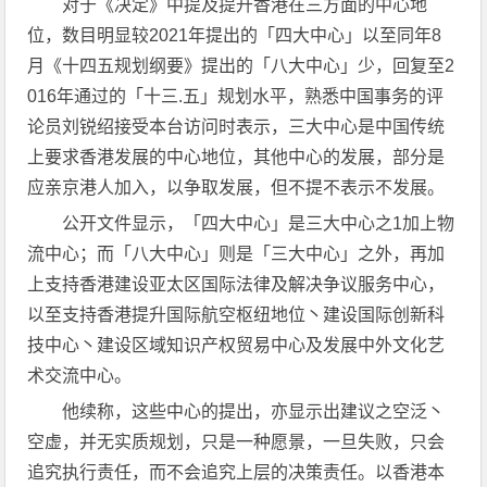
对于《决定》中提及提升香港在三方面的中心地
位，数目明显较2021年提出的「四大中心」以至同年8
月《十四五规划纲要》提出的「八大中心」少，回复至2
016年通过的「十三.五」规划水平，熟悉中国事务的评
论员刘锐绍接受本台访问时表示，三大中心是中国传统
上要求香港发展的中心地位，其他中心的发展，部分是
应亲京港人加入，以争取发展，但不提不表示不发展。
公开文件显示，「四大中心」是三大中心之1加上物
流中心；而「八大中心」则是「三大中心」之外，再加
上支持香港建设亚太区国际法律及解决争议服务中心，
以至支持香港提升国际航空枢纽地位丶建设国际创新科
技中心丶建设区域知识产权贸易中心及发展中外文化艺
术交流中心。
他续称，这些中心的提出，亦显示出建议之空泛丶
空虚，并无实质规划，只是一种愿景，一旦失败，只会
追究执行责任，而不会追究上层的决策责任。以香港本