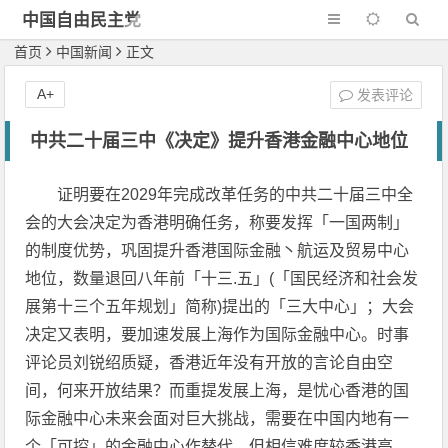
中国自由民主党
首页
中国新闻
正文
A+
发表评论
中共二十届三中《决定》提升香港金融中心地位
证明要在2029年完成改革任务的中共二十届三中全
会的大会决定为香港明确任务，称要发挥「一国两制」
的制度优势，巩固提升香港国际金融丶航运及贸易中心
地位，数量退回八年前「十三.五」(「国民经济和社会发
展第十三个五年规划」简称)提出的「三大中心」；大会
决定又表明，要加速发展上海作为国际金融中心。时事
评论员刘锐绍质疑，香港近年没有开放的言论自由空
间，何来开放结果？而重提发展上海，是忧心香港的国
际金融中心未来会面对巨大挑战，需要在中国内地有一
个「可控」的金融中心作替代，但相信难度较香港高。