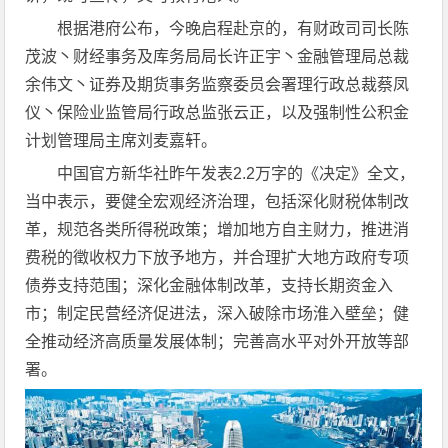
根据港府公布，今晚启程赴京的，有财政司司长陈
茂波丶财经事务及库务局局长许正宇丶金融管理局总裁
余伟文丶证券及期货事务监察委员会署理行政总裁蔡凤
仪丶保险业监管局行政总监张云正，以及强制性公积金
计划管理局主席刘麦嘉轩。
中国官方新华社昨午发表2.2万字的《决定》全文，
当中表示，要健全宏观经济治理，包括深化财税体制改
革，规范各类所得税政策；增加地方自主财力，推进消
费税的徵收权力下放予地方，并合理扩大地方政府专项
债券支持范围；深化金融体制改革，支持长期资金入
市；制定民营经济促进法，深入破除市场淮入壁垒；健
全推动经济高质量发展体制；完善高水平对外开放等部
署。