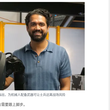
指出，为机械人配备武器可让士兵远离战场风险
方需要跟上脚步。