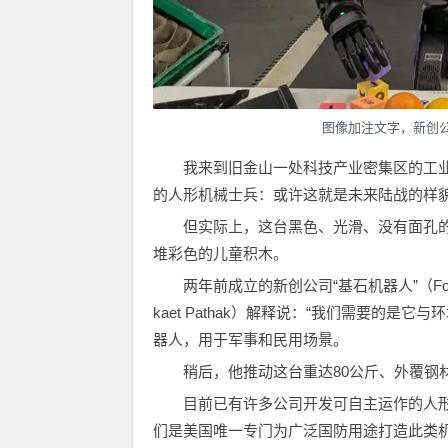
图像加注文字，新创公
我来到旧金山一处科技产业密集区的工
的人形机械士兵：或许这就是未来陆战的样
但实际上，这台黑色、光滑、没有面孔的“
堆彩色的儿童积木。
两年前成立的新创公司“基石机器人”（Foun
kaet Pathak）解释说：“我们需要的是
器人，用于军事和民用场景。
稍后，他推动这台重达80公斤、外覆钢
目前已有许多公司开发可自主运作的人形
们是美国唯一专门为广泛国防用途打造此类