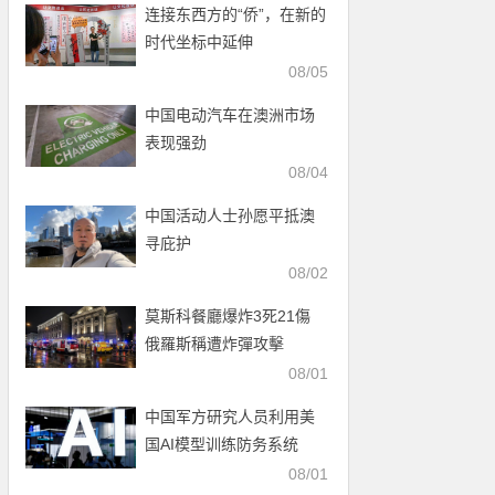
连接东西方的“侨”，在新的
时代坐标中延伸
08/05
中国电动汽车在澳洲市场
表现强劲
08/04
中国活动人士孙愿平抵澳
寻庇护
08/02
莫斯科餐廳爆炸3死21傷
俄羅斯稱遭炸彈攻擊
08/01
中国军方研究人员利用美
国AI模型训练防务系统
08/01