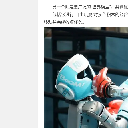
另一个则是更广泛的“世界模型”，其训
——包括它进行“自由玩耍”时操作积木的经
移动并完成各项任务。