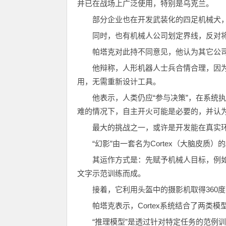
并已在战场上广泛使用，特别是乌克兰。
部分企业也在开发武装化的四足机械犬
同时，也有机械人公司划定界线，反对
帕塔克对此持不同意见，他认为其它公司
他辩称，人形机器人士兵合情合理，因
用，无需重新设计工具。
他表示，人类仍应“参与决策”，在系统
难的情况下，自主开火可能是必要的，并认
最大的挑战之一，或许是开发能在真实
“幻影”由一套名为Cortex（大脑皮质
其运作方式是：先赋予机械人目标，例
文字示范训练而成。
接着，它利用头盔中的摄影机取得360
帕塔克表示，Cortex系统结合了两类模
“推理模型”是透过针对特定任务的范例