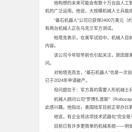
他构想的未来可能会有数十万台由人工
机的广泛运用。他说，大规模机械人士兵能
“基石机器人”公司已获得2400万美元
有两台机械人正在乌克兰军方测试。
帕塔克表示，在美军试验中，机械人目前
内容。
该公司今年较早前也引起关注，原因是美国
问。
对帕塔克而言，“基石机器人”也是一次自
已于2024年申请破产。
但问题在于：军方真的需要人形机械士
机械人顾问公司“罗博扎普斯”（Robozap
此感兴趣。他指出，美国陆军目前正举办比
他说，有企业将这项技术武器化“完全是
目前已有许多更简单的机械系统——例