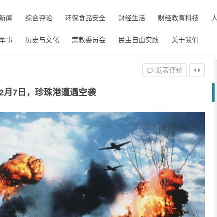
新闻
综合评论
环保食品安全
财经生活
财经教育科技
军事
历史与文化
宗教委员会
民主自由实践
关于我们
发表评论
年12月7日，珍珠港遭遇空袭