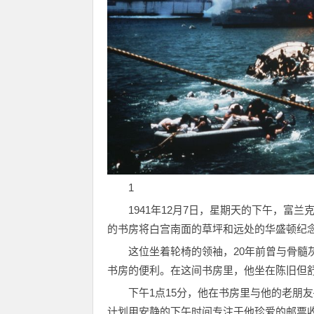
1
1941年12月7日，星期天的下午，富
的书房将白宫南面的草坪和远处的华盛顿纪
这位坐着轮椅的领袖，20年前曾与骨髓
书房的便利。在这间书房里，他坐在陈旧但
下午1点15分，他在书房里与他的老朋
计划用安静的下午时间专注于他珍爱的邮票