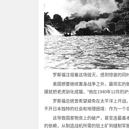
罗斯福注视着这场毁灭，感到惊骇的同
美国想要继续置身战争之外，最现实的
摸就把老虎驯化成猫，”他在1940年12月
罗斯福总统曾希望避免在太平洋上开战
不开日本独特的社会和地理困境：作为一个岛
这导致国家物资上的破产，甚至连最基
的依赖，从制造战机所需的铝土矿到缝制军