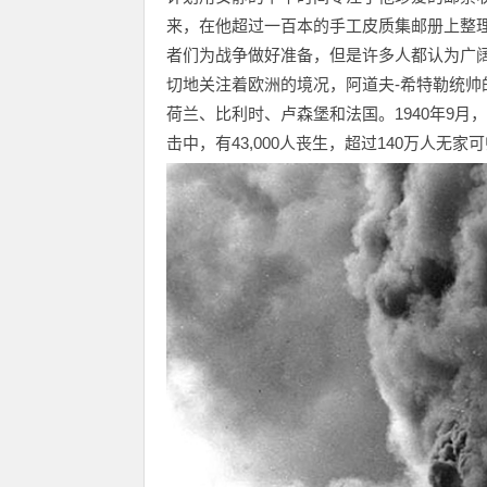
来，在他超过一百本的手工皮质集邮册上整
者们为战争做好准备，但是许多人都认为广
切地关注着欧洲的境况，阿道夫-希特勒统帅
荷兰、比利时、卢森堡和法国。1940年9月
击中，有43,000人丧生，超过140万人无家