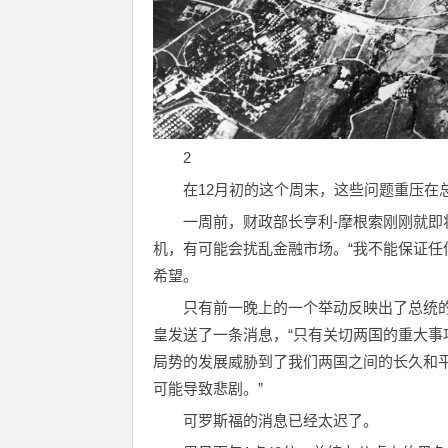
2
在12月初的这个周末，这些问题重压在
一周前，财政部长亨利-摩根索刚刚就即
机，有可能会扰乱金融市场。“我不能保证任
希望。
只有前一晚上的一个举动反映出了总统
皇发送了一条消息，“只有关切两国的重大事
局势的发展威胁到了我们两国之间的长久和
可能导致悲剧。”
可罗斯福的消息已经太迟了。