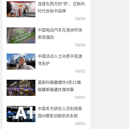
连接东西方的“侨”，在新的
时代坐标中延伸
08/05
中国电动汽车在澳洲市场
表现强劲
08/04
中国活动人士孙愿平抵澳
寻庇护
08/02
莫斯科餐廳爆炸3死21傷
俄羅斯稱遭炸彈攻擊
08/01
中国军方研究人员利用美
国AI模型训练防务系统
08/01