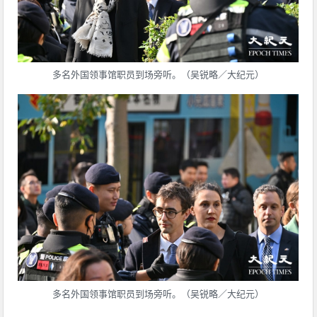
多名外国领事馆职员到场旁听。（吴锐略／大纪元）
多名外国领事馆职员到场旁听。（吴锐略／大纪元）