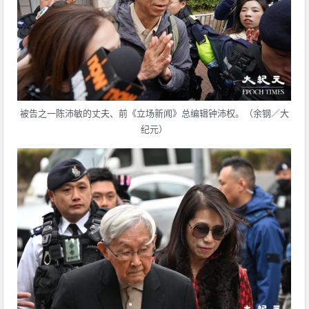
被告之一陈沛敏的丈夫、前《立场新闻》总编辑钟沛权。（余钢／大
纪元）