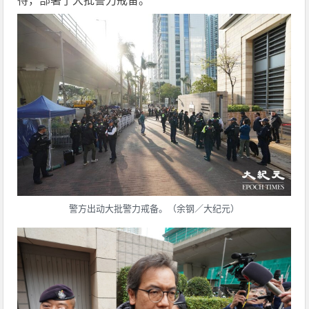
待，部署了大批警力戒备。
警方出动大批警力戒备。（余钢／大纪元）