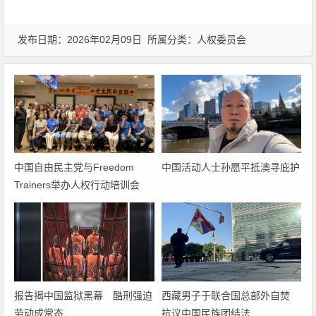
发布日期：2026年02月09日 所属分类：
人权委员会
中国自由民主党与Freedom
中国活动人士孙愿平抵澳寻庇护
Trainers举办人权行动培训会
报告揭中国监狱黑幕 酷刑强迫
西藏男子于联合国总部外自焚
劳动成常态
抗议中国民族团结法