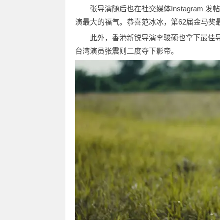
张导演随后也在社交媒体Instagram
演最大的福气。恭喜范冰冰，第62届金马奖
此外，香港新锐导演李骏硕也拿下最佳导
台湾演员张震则二度夺下影帝。