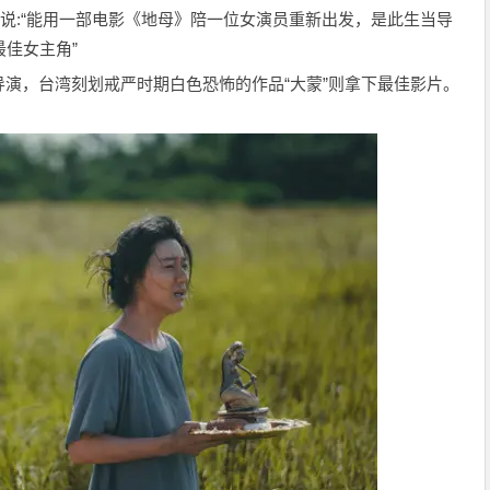
 发帖说:“能用一部电影《地母》陪一位女演员重新出发，是此生当导
最佳女主角”
演，台湾刻划戒严时期白色恐怖的作品“大蒙”则拿下最佳影片。