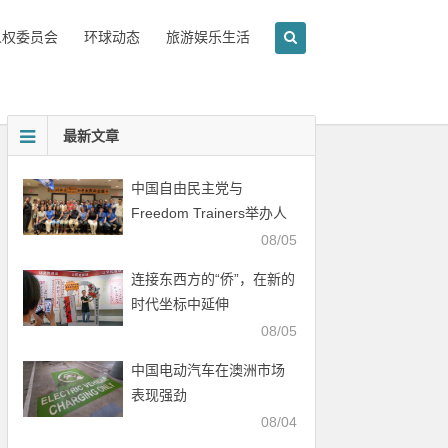
人权委员会
环球动态
旅游娱乐生活
最新文章
中国自由民主党与
Freedom Trainers举办人
权行动培训会
08/05
连接东西方的“侨”，在新的
时代坐标中延伸
08/05
中国电动汽车在澳洲市场
表现强劲
08/04