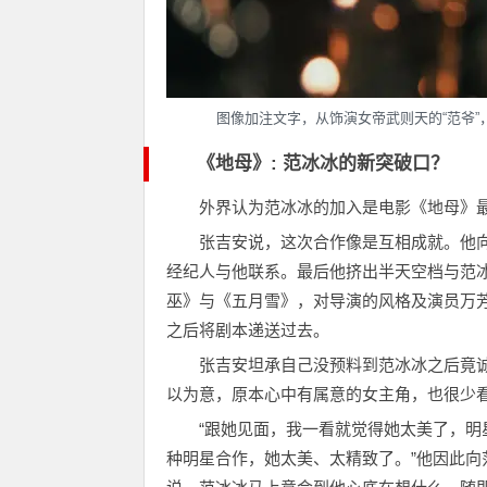
图像加注文字，从饰演女帝武则天的“范爷”
《地母》: 范冰冰的新突破口？
外界认为范冰冰的加入是电影《地母》
张吉安说，这次合作像是互相成就。他向
经纪人与他联系。最后他挤出半天空档与范
巫》与《五月雪》，对导演的风格及演员万
之后将剧本递送过去。
张吉安坦承自己没预料到范冰冰之后竟
以为意，原本心中有属意的女主角，也很少
“跟她见面，我一看就觉得她太美了，
种明星合作，她太美、太精致了。”他因此向