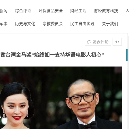
新闻
综合评论
环保食品安全
财经生活
财经教育科技
军事
历史与文化
宗教委员会
民主自由实践
关于我们
发表评论
谢台湾金马奖“始终如一支持华语电影人初心”