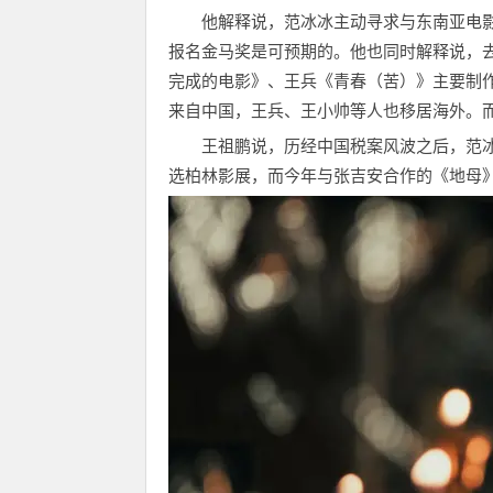
他解释说，范冰冰主动寻求与东南亚电
报名金马奖是可预期的。他也同时解释说，去
完成的电影》、王兵《青春（苦）》主要制
来自中国，王兵、王小帅等人也移居海外。
王祖鹏说，历经中国税案风波之后，范
选柏林影展，而今年与张吉安合作的《地母》