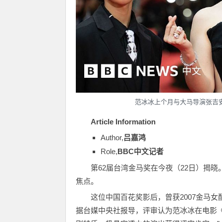
范冰冰上个月与大马导演张吉
Article Information
Author,
吕嘉鸿
Role,
BBC中文记者
第62届台湾金马奖在今夜（22日）揭
焦点。
这位中国百花奖影后，曾获2007金马
据台媒中央社报导，评审认为范冰冰在电影