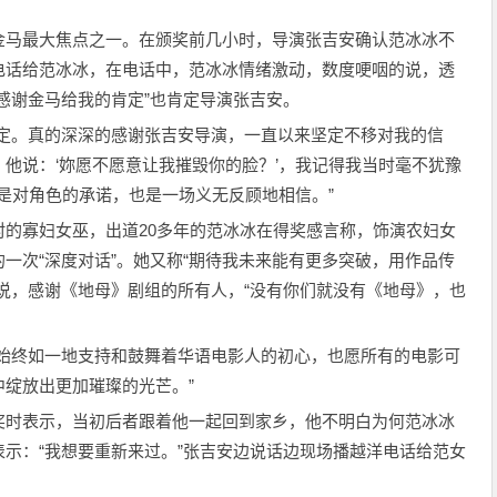
金马最大焦点之一。在颁奖前几小时，导演张吉安确认范冰冰不
电话给范冰冰，在电话中，范冰冰情绪激动，数度哽咽的说，透
感谢金马给我的肯定”也肯定导演张吉安。
肯定。真的深深的感谢张吉安导演，一直以来坚定不移对我的信
他说：‘妳愿不愿意让我摧毁你的脸？’，我记得我当时毫不犹豫
仅是对角色的承诺，也是一场义无反顾地相信。”
的寡妇女巫，出道20多年的范冰冰在得奖感言称，饰演农妇女
一次“深度对话”。她又称“期待我未来能有更多突破，用作品传
说，感谢《地母》剧组的所有人，“没有你们就没有《地母》，也
它始终如一地支持和鼓舞着华语电影人的初心，也愿所有的电影可
绽放出更加璀璨的光芒。”
奖时表示，当初后者跟着他一起回到家乡，他不明白为何范冰冰
示：“我想要重新来过。”张吉安边说话边现场播越洋电话给范女