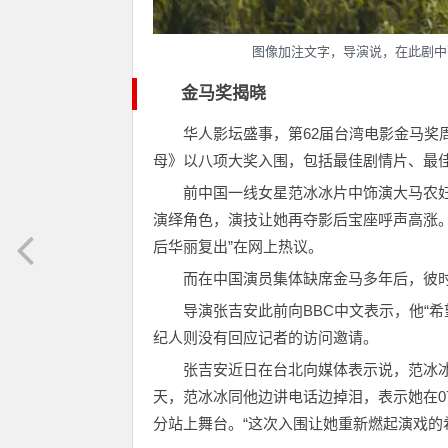
图像加注文字，导演说，在此剧中
金马奖揭晓
华人影坛盛事，第62届台湾电影金马奖周
母》以八项大奖入围，包括最佳剧情片、最
前中国一线女星范冰冰片中饰演大马农
演绎角色，演技让她再夺影后宝座呼声高涨。
后华丽复出”在网上热议。
而在中国演员集体缺席金马多年后，彼
导演张吉安此前向BBC中文表示，他“
纪人则没有回应记者的访问邀请。
张吉安近日在台北向媒体表示说，范冰冰
天，范冰冰同他边讲电话边掉泪，表示她在0
分站上舞台。“这次入围让她重新燃起演戏的