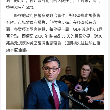
站上的用戶，押注政府關門的人變多了。上周末，關門
機率還只有50%。
歷來的政府停擺多屬政治事件，對經濟與市場影響
有限。市場雖偶有拋售，但很快反彈。在經濟成長方
面，多數經濟學家估算，每停擺一周，GDP減少約0.1個
百分點。即便是 2018 年底持續 35 天的最長停擺，對30
兆美元規模的美國經濟也屬輕微，短期損失往往能在後
續季度彌補。