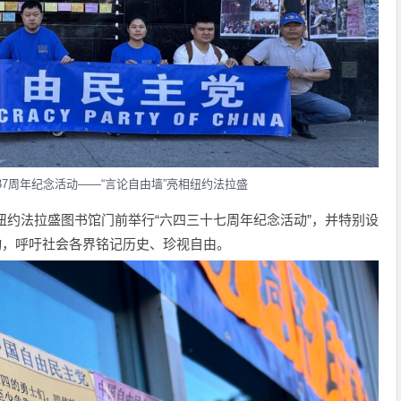
7周年纪念活动——“言论自由墙”亮相纽约法拉盛
在纽约法拉盛图书馆门前举行“六四三十七周年纪念活动”，并特别设
运动，呼吁社会各界铭记历史、珍视自由。