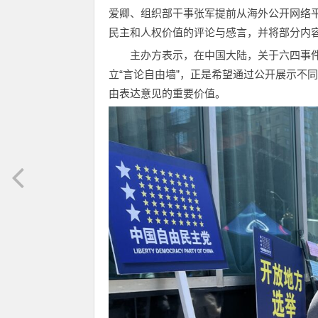
爱卿、组织部干事张军提前从海外公开网络
民主和人权价值的评论与感言，并将部分内
主办方表示，在中国大陆，关于六四事
立“言论自由墙”，正是希望通过公开展示不
由表达意见的重要价值。