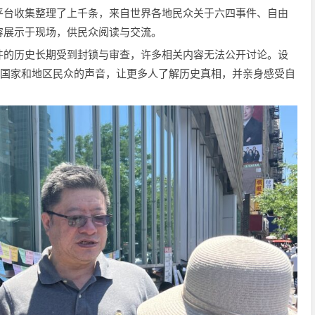
平台收集整理了上千条，来自世界各地民众关于六四事件、自由
容展示于现场，供民众阅读与交流。
件的历史长期受到封锁与审查，许多相关内容无法公开讨论。设
同国家和地区民众的声音，让更多人了解历史真相，并亲身感受自