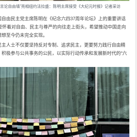
“言论自由墙”亮相纽约法拉盛：陈明主席接受《大纪元时报》记者采访
自由民主党主席陈明在《纪念六四37周年论坛》上的重要讲话
曾经怀着对自由、民主与尊严的向往走上街头，希望推动中国走向
理想至今仍未完全实现。
民主人士不仅要坚持反对专制、追求民主，更要努力践行自由精
、积极参与公共事务的公民，以实际行动传承和发展新时代的“六