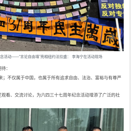
念活动——“言论自由墙”亮相纽约法拉盛： 李海宁在活动现场
期待：
未来；不仅属于中国，也属于所有追求自由、法治、富裕与有尊严
足观看、交流讨论，为六四三十七周年纪念活动增添了广泛的社