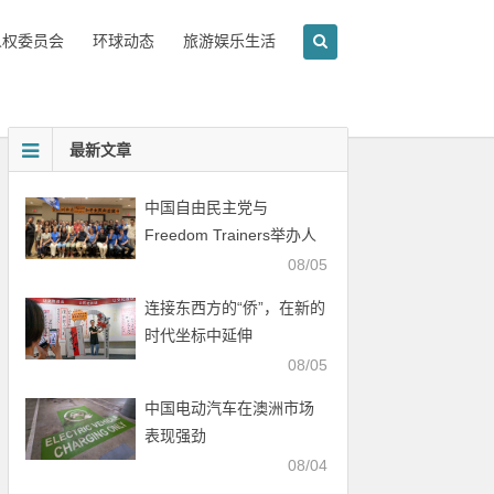
人权委员会
环球动态
旅游娱乐生活
最新文章
中国自由民主党与
Freedom Trainers举办人
权行动培训会
08/05
连接东西方的“侨”，在新的
时代坐标中延伸
08/05
中国电动汽车在澳洲市场
表现强劲
08/04