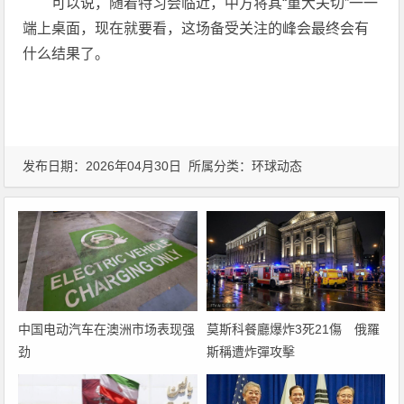
可以说，随着特习会临近，中方将其“重大关切”一一
端上桌面，现在就要看，这场备受关注的峰会最终会有
什么结果了。
发布日期：2026年04月30日 所属分类：
环球动态
中国电动汽车在澳洲市场表现强
莫斯科餐廳爆炸3死21傷 俄羅
劲
斯稱遭炸彈攻擊