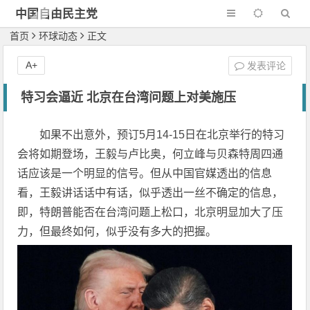
中国自由民主党
首页
环球动态
正文
A+
发表评论
特习会逼近 北京在台湾问题上对美施压
如果不出意外，预订5月14-15日在北京举行的特习
会将如期登场，王毅与卢比奥，何立峰与贝森特周四通
话应该是一个明显的信号。但从中国官媒透出的信息
看，王毅讲话话中有话，似乎透出一丝不确定的信息，
即，特朗普能否在台湾问题上松口，北京明显加大了压
力，但最终如何，似乎没有多大的把握。