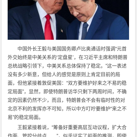
中国外长王毅与美国国务卿卢比奥通话时强调“元首
外交始终是中美关系的‘定盘星’，在习近平主席和特朗普
总统战略引领下，中美关系总体保持了稳定。”这一表述
没有多少新意，但给人的感觉是原则上肯定目前的局
面，但他紧接着敦促美国：“双方要维护好来之不易的稳
定局面”，显然，即使特朗普访华只剩下两周时间，不确
定的因素仍然不少，而且，特朗普会不会有临时性的对
北京不利的发挥亦不可知，所以中方叮咛要维护“来之不
易”的稳定局面。
王毅紧接着说，“筹备好重要高层互动议程，扩大合
作面、管控分歧点……”，似乎证实了前面的推测，即使