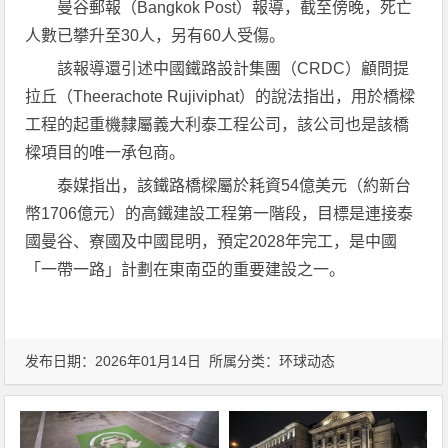
曼谷郵報（Bangkok Post）報導，截至傍晚，死亡
人數已攀升至30人，另有60人受傷。
該報導還引述中國鐵路設計集團（CRDC）顧問提
拉丘（Theerachote Rujiviphat）的說法指出，用於橋樑
工程的起重機隸屬義大利泰工程公司，該公司也是該橋
樑項目的唯一承包商。
泰媒指出，該鐵路橋樑屬於耗資54億美元（約新台
幣1706億元）的高鐵建設工程第一階段，目標是連接泰
國曼谷、寮國及中國昆明，預定2028年完工，是中國
「一帶一路」計劃在東南亞的重要建設之一。
发布日期：2026年01月14日 所属分类：
环球动态