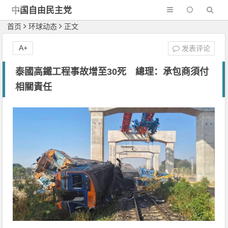
中国自由民主党
首页
环球动态
正文
A+
发表评论
泰國高鐵工程事故增至30死 總理：承包商須付
相關責任