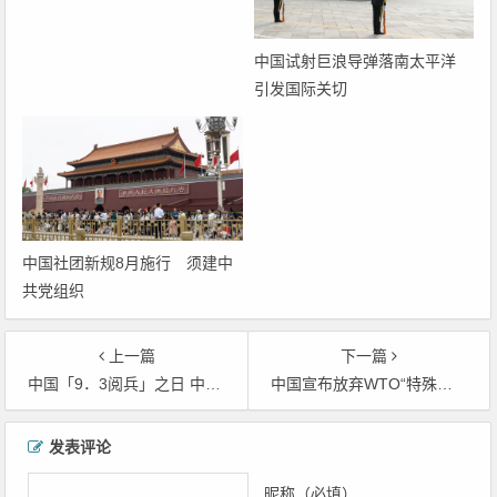
中国试射巨浪导弹落南太平洋
引发国际关切
中国社团新规8月施行 须建中
共党组织
上一篇
下一篇
中国「9．3阅兵」之日 中国股市遭遇「空袭」
中国宣布放弃WTO“特殊待遇” 可为何还要坚持当“发展中国家”？
文章导航
发表评论
昵称（必填）