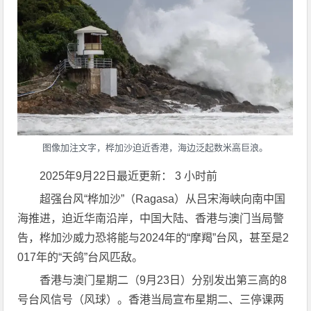
图像加注文字，桦加沙迫近香港，海边泛起数米高巨浪。
2025年9月22日最近更新： 3 小时前
超强台风“桦加沙”（Ragasa）从吕宋海峡向南中国
海推进，迫近华南沿岸，中国大陆、香港与澳门当局警
告，桦加沙威力恐将能与2024年的“摩羯”台风，甚至是2
017年的“天鸽”台风匹敌。
香港与澳门星期二（9月23日）分别发出第三高的8
号台风信号（风球）。香港当局宣布星期二、三停课两