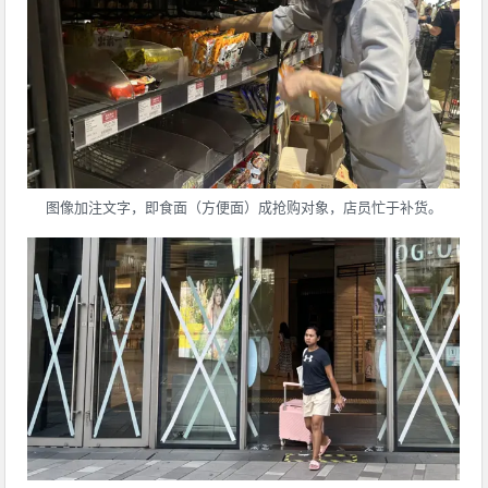
图像加注文字，即食面（方便面）成抢购对象，店员忙于补货。