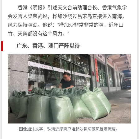
香港《明报》引述天文台前助理台长、香港气象学
会发言人梁荣武说，桦加沙绕过吕宋岛直接进入南海，
风力保持强劲。他说：“桦加沙非常非常的强，近年山
竹、天鸽都没有这个风力。”
广东、香港、澳门严阵以待
图像加注文字，珠海近岸商户堆起沙包防范风暴潮淹浸。