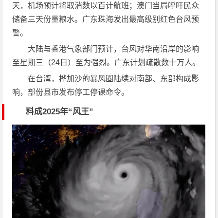
天，机场预计将取消数以百计航班；澳门当局呼吁民众
储备三天份量粮水。广东珠海发出最高级别红色台风预
警。
大陆与香港气象部门预计，台风对华南沿岸的影响
至星期三（24日）至为强烈。广东计划疏散数十万人。
在台湾，桦加沙的暴风圈陆续对南部、东部构成影
响，部份县市发布停工停课命令。
料成2025年“风王”