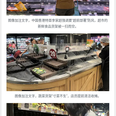
图像加注文字，中国香港特首李家超强调要“超前部署”防风，超市的
新鲜食品货架被一扫而空。
图像加注文字，蔬菜货架“寸菜不生”，店员提前清洁收摊。