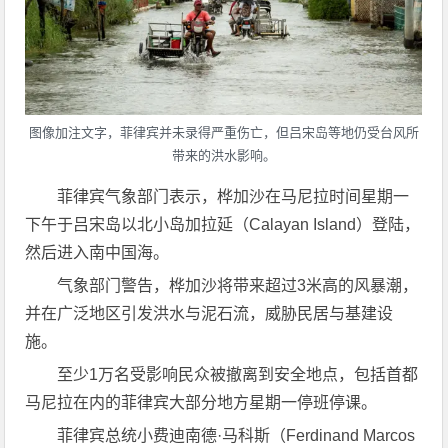
图像加注文字，菲律宾并未录得严重伤亡，但吕宋岛等地仍受台风所
带来的洪水影响。
菲律宾气象部门表示，桦加沙在马尼拉时间星期一
下午于吕宋岛以北小岛加拉延（Calayan Island）登陆，
然后进入南中国海。
气象部门警告，桦加沙将带来超过3米高的风暴潮，
并在广泛地区引发洪水与泥石流，威胁民居与基建设
施。
至少1万名受影响民众被撤离到安全地点，包括首都
马尼拉在内的菲律宾大部分地方星期一停班停课。
菲律宾总统小费迪南德·马科斯（Ferdinand Marcos