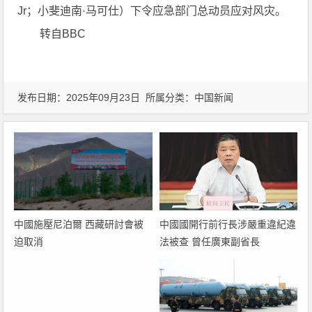
Jr；小斐迪南·马可仕）下令应急部门总动员应对风灾。
转自BBC
发布日期：2025年09月23日 所属分类：
中国新闻
中國國開行前行長涉嚴重違紀違
中國施壓尼泊爾 西藏研討會被
法被查 曾任廣東副省長
迫取消