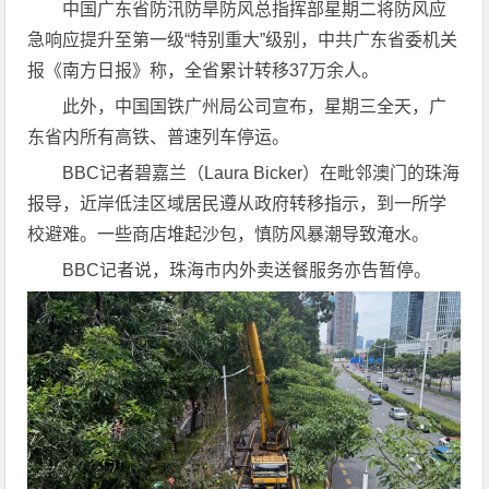
中国广东省防汛防旱防风总指挥部星期二将防风应
急响应提升至第一级“特别重大”级别，中共广东省委机关
报《南方日报》称，全省累计转移37万余人。
此外，中国国铁广州局公司宣布，星期三全天，广
东省内所有高铁、普速列车停运。
BBC记者碧嘉兰（Laura Bicker）在毗邻澳门的珠海
报导，近岸低洼区域居民遵从政府转移指示，到一所学
校避难。一些商店堆起沙包，慎防风暴潮导致淹水。
BBC记者说，珠海市内外卖送餐服务亦告暂停。