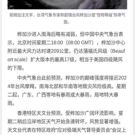
视频加注文字，台湾气象专家称超强台风桦加沙是“怪物等级”热带气
旋。
桦加沙进入南海后略有减弱，但中国中央气象台表
示，北京时间星期二16:00（08:00 GMT），桦加沙中心
附近最大风力达时速209公里，仍达蒲福氏风级（Beauf
ort scale）扩大版本的最高17级，相当于美国四级飓风
的下限。
中央气象台此前预测，桦加沙的巅峰强度将接近202
4年台风摩羯，南海北部和华南等地致灾风险极高。星期
二起，广东、广西等地有暴雨或大暴雨，局地特大暴
雨。
香港特区天文台预测，受桦加沙广阔环流影响，星
期二稍后沿岸地区天气开始急速转坏，风势显著增强。
天文台代表在特区政府“应对极端天气督导委员会”会议上