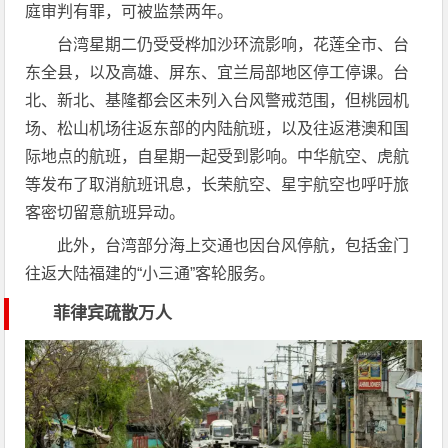
庭审判有罪，可被监禁两年。
台湾星期二仍受受桦加沙环流影响，花莲全市、台
东全县，以及高雄、屏东、宜兰局部地区停工停课。台
北、新北、基隆都会区未列入台风警戒范围，但桃园机
场、松山机场往返东部的内陆航班，以及往返港澳和国
际地点的航班，自星期一起受到影响。中华航空、虎航
等发布了取消航班讯息，长荣航空、星宇航空也呼吁旅
客密切留意航班异动。
此外，台湾部分海上交通也因台风停航，包括金门
往返大陆福建的“小三通”客轮服务。
菲律宾疏散万人