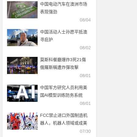
中国电动汽车在澳洲市场
表现强劲
08/04
中国活动人士孙愿平抵澳
寻庇护
08/02
莫斯科餐廳爆炸3死21傷
俄羅斯稱遭炸彈攻擊
08/01
中国军方研究人员利用美
国AI模型训练防务系统
08/01
FCC禁止进口外国制造机
器人，机器人领域或成美
中科技新战场
07/30