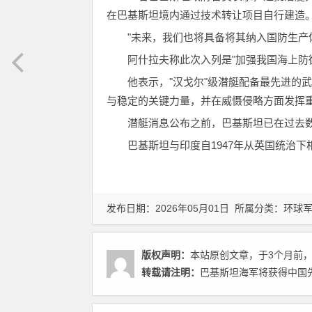
在巴基斯坦境内通过技术转让项目自行建造
"未来，我们也将具备将其纳入国防生产
阿什拉夫称此次入列是"加强我国海上防
他表示，"汉戈尔"级潜艇配备最先进的
与稳定的关键力量，并在威慑侵略方面发挥
潜艇消息公布之前，巴基斯坦已在过去
巴基斯坦与印度自1947年从英国统治
发布日期：2026年05月01日 所属分类：
环球
版权声明：
本站原创文章，于3个月前
转载请注明：
巴基斯坦海军将获得中国先