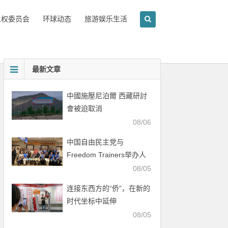
人权委员会
环球动态
旅游娱乐生活
最新文章
中國施壓尼泊爾 西藏研討
會被迫取消
08/06
中国自由民主党与
Freedom Trainers举办人
权行动培训会
08/05
连接东西方的“侨”，在新的
时代坐标中延伸
08/05