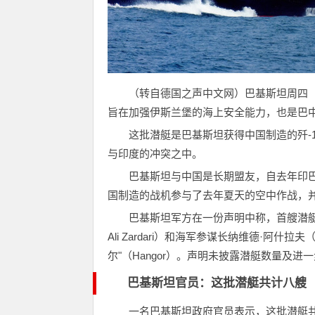
（转自德国之声中文网）巴基斯坦周四（
旨在加强伊斯兰堡的海上安全能力，也是巴
这批潜艇是巴基斯坦获得中国制造的歼-1
与印度的冲突之中。
巴基斯坦与中国是长期盟友，自去年印
国制造的战机参与了去年夏天的空中作战，并击
巴基斯坦军方在一份声明中称，首艘潜艇
Ali Zardari）和海军参谋长纳维德·阿什拉
尔"（Hangor）。声明未披露潜艇数量及进
巴基斯坦官员：这批潜艇共计八艘
一名巴基斯坦政府官员表示，这批潜艇