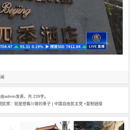
新闻
，由
admin
发表，共 239字。
民眾：就是想看川普的車子 | 中国自由民主党
+复制链接