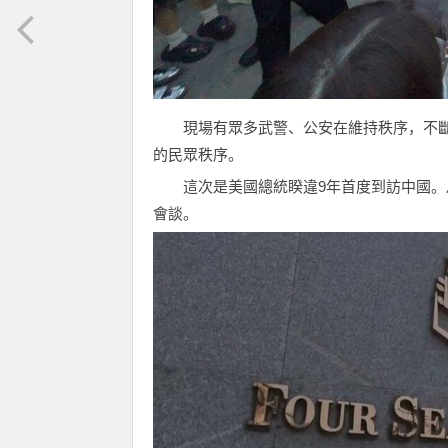
現場有眾多武警、公安在維持秩序，不
的民眾秩序。
這次是美國總統睽違9年首度到訪中國
會談。