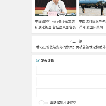
中國國開行前行長涉嚴重違
中国试射巨浪导弹
紀違法被查 曾任廣東副省長
洋 引发国际关切
上一篇
香港驻伦敦经贸办间谍案：两被告被裁定协助外国情报机
发表评论
滑动解锁才能提交