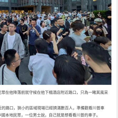
民眾在他降落前就守候在他下榻酒店附近路口，只為一睹其風采
近的路口，狹小的區域現場已經擠滿數百人，準備觀看川普車
中國本地民眾，一位男士說，自己就是想看看川普的車子。