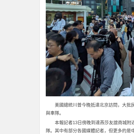
美國總統川普今晚抵達北京訪問，大批
與車隊。
本報記者13日傍晚到達燕莎友誼商城附
隊。其中有部分各國媒體記者，但更多的是