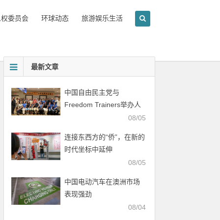
人权委员会
环球动态
旅游娱乐生活
最新文章
中国自由民主党与
Freedom Trainers举办人
权行动培训会
08/05
连接东西方的“侨”，在新的
时代坐标中延伸
08/05
中国电动汽车在澳洲市场
表现强劲
08/04