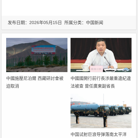
发布日期：2026年05月15日 所属分类：
中国新闻
中國國開行前行長涉嚴重違紀違
中國施壓尼泊爾 西藏研討會被
法被查 曾任廣東副省長
迫取消
中国试射巨浪导弹落南太平洋