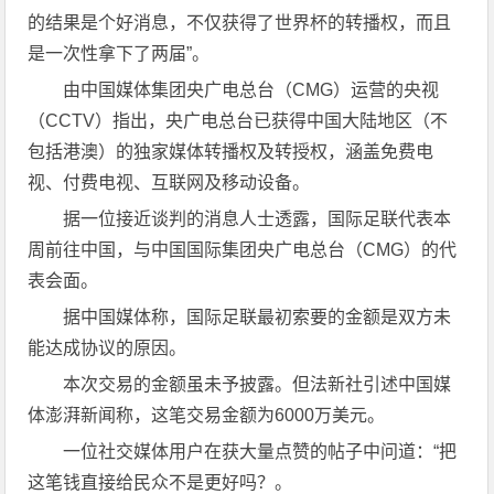
的结果是个好消息，不仅获得了世界杯的转播权，而且
是一次性拿下了两届”。
由中国媒体集团央广电总台（CMG）运营的央视
（CCTV）指出，央广电总台已获得中国大陆地区（不
包括港澳）的独家媒体转播权及转授权，涵盖免费电
视、付费电视、互联网及移动设备。
据一位接近谈判的消息人士透露，国际足联代表本
周前往中国，与中国国际集团央广电总台（CMG）的代
表会面。
据中国媒体称，国际足联最初索要的金额是双方未
能达成协议的原因。
本次交易的金额虽未予披露。但法新社引述中国媒
体澎湃新闻称，这笔交易金额为6000万美元。
一位社交媒体用户在获大量点赞的帖子中问道：“把
这笔钱直接给民众不是更好吗？。