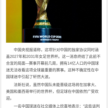
中国央视报道称，这项针对中国的独家协议同时涵
盖2027年和2031年女足世界杯。这一消息终结了此前不
合宜的局面---赛事开幕前几周，拥有14亿人口的中国球
迷无法收看这项全球最重要的赛事。这种不确定性在中
国球迷中引起了轩然大波。
法新社说，虽然中国队未能晋级这场将在加拿大、
美国和墨西哥举行的世界杯，但足球在中国依然广受欢
迎。
一名中国球迷在社交媒体上欣喜地表示：“这些谈判