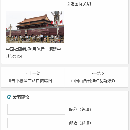
引发国际关切
中国社团新规8月施行 须建中
共党组织
上一篇
下一篇
川普下榻酒店路口擠爆圍觀民眾：就是想看川普的車子
中国山西省煤矿瓦斯爆炸已造成82人死亡
文章导航
发表评论
昵称（必填）
邮箱（必填）