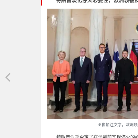
特朗普淡化停火必要性，欧洲领袖
图像加注文字，欧洲领
特朗普似乎否定了在谈判前实现停火的