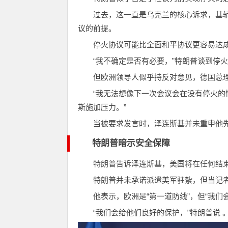
过去，这一直是乌克兰的核心诉求，基
议的前提。
停火协议可能比全面和平协议更容易达
“我不确定是否有必要，”特朗普谈到停
但欧洲领导人似乎持反对意见，德国总理默茨（
“我无法想像下一次会议会在没有停火的
斯施加压力。”
当被要求发言时，泽连斯基并未重申他
特朗普暗示安全保障
特朗普告诉泽连斯基，美国将在任何结
特朗普并未承诺派遣美军驻紮，但当记
他表示，欧洲是“第一道防线”，但“我们
“我们会给他们良好的保护，”特朗普说 