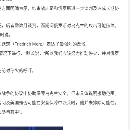
辅方面明确表示，结束战斗是和俄罗斯进一步谈判及达成长期协
成，后者需数月谈判，而期间俄罗斯对乌克兰的攻击可能持续。
火时说。
Friedrich Merz）表达了最强烈的反驳。
情况下举行，”默茨说，“所以我们应该努力推动停火，并对俄罗
先前对停火的呼吁。
束战争的协议中协助保障乌克兰安全，但未具体说明援助范围。
者问及美国是否可能在安全保障中派兵时，他并未排除可能性。
会参与其中”。
。