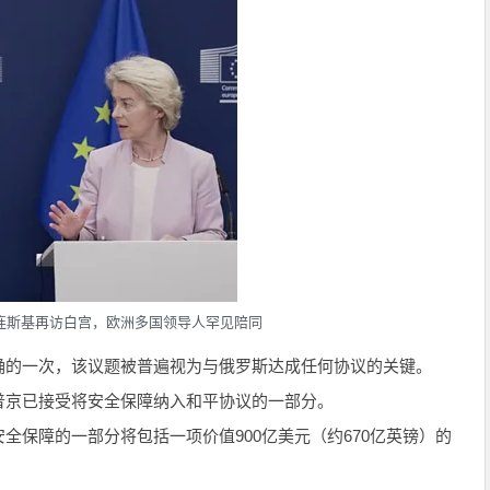
连斯基再访白宫，欧洲多国领导人罕见陪同
确的一次，该议题被普遍视为与俄罗斯达成任何协议的关键。
普京已接受将安全保障纳入和平协议的一部分。
全保障的一部分将包括一项价值900亿美元（约670亿英镑）的