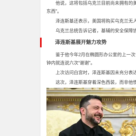
他说，这将包括乌克兰目前尚未拥有的
东西”。
泽连斯基还表示，美国将购买乌克兰无
乌克兰总统告诉记者，基辅的安全保障协
泽连斯基展开魅力攻势
鉴于他今年2月在椭圆形办公室的上一
钟内就连说六次“谢谢”。
上次访问白宫时，泽连斯基因未充分表达对
这次，泽连斯基穿着深色西装，而非他惯