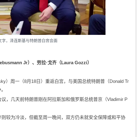
文字，泽连斯基与特朗普白宫会面
usmann Jr）、劳拉·戈齐（Laura Gozzi）
ensky）周一（8月18日）重返白宫，与美国总统特朗普（Donald Tr
争。
，几天前特朗普刚在阿拉斯加和俄罗斯总统普京（Vladimir P
伴则较为冷淡，但截至周一晚间，双方仍未就安全保障或和平协