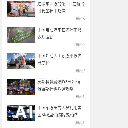
连接东西方的“侨”，在新的
时代坐标中延伸
08/05
中国电动汽车在澳洲市场
表现强劲
08/04
中国活动人士孙愿平抵澳
寻庇护
08/02
莫斯科餐廳爆炸3死21傷
俄羅斯稱遭炸彈攻擊
08/01
中国军方研究人员利用美
国AI模型训练防务系统
08/01