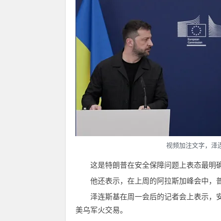
视频加注文字，泽
这是特朗普在安全保障问题上表态最明
他还表示，在上周的阿拉斯加峰会中，
泽连斯基在周一会后的记者会上表示，安
美乌军火交易。