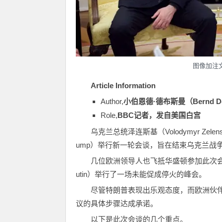
图像加注
Article Information
Author,
小伯恩德·德布斯曼（Bernd Deb
Role,
BBC记者，发自美国白宫
乌克兰总统泽连斯基（Volodymyr Zel
ump）举行新一轮会谈，旨在结束乌克兰战
几位欧洲领导人也飞抵华盛顿参加此次会议
utin）举行了一场未能促成停火的峰会。
尽管特朗普表现出乐观态度，而欧洲伙
议的具体步骤达成承诺。
以下是此次会谈的几个重点。