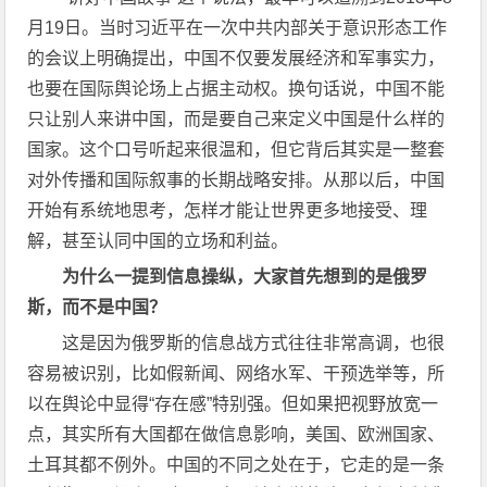
月19日。当时习近平在一次中共内部关于意识形态工作
的会议上明确提出，中国不仅要发展经济和军事实力，
也要在国际舆论场上占据主动权。换句话说，中国不能
只让别人来讲中国，而是要自己来定义中国是什么样的
国家。这个口号听起来很温和，但它背后其实是一整套
对外传播和国际叙事的长期战略安排。从那以后，中国
开始有系统地思考，怎样才能让世界更多地接受、理
解，甚至认同中国的立场和利益。
为什么一提到信息操纵，大家首先想到的是俄罗
斯，而不是中国？
这是因为俄罗斯的信息战方式往往非常高调，也很
容易被识别，比如假新闻、网络水军、干预选举等，所
以在舆论中显得“存在感”特别强。但如果把视野放宽一
点，其实所有大国都在做信息影响，美国、欧洲国家、
土耳其都不例外。中国的不同之处在于，它走的是一条