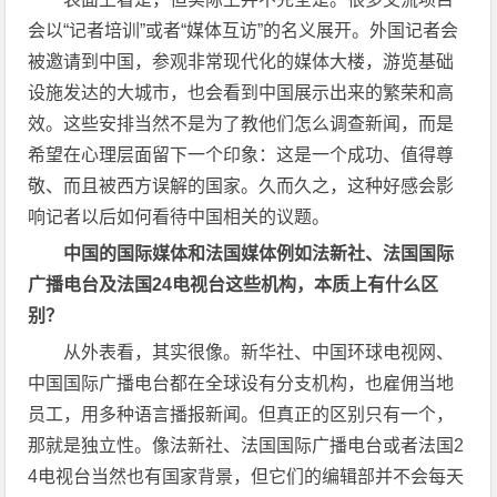
会以“记者培训”或者“媒体互访”的名义展开。外国记者会
被邀请到中国，参观非常现代化的媒体大楼，游览基础
设施发达的大城市，也会看到中国展示出来的繁荣和高
效。这些安排当然不是为了教他们怎么调查新闻，而是
希望在心理层面留下一个印象：这是一个成功、值得尊
敬、而且被西方误解的国家。久而久之，这种好感会影
响记者以后如何看待中国相关的议题。
中国的国际媒体和法国媒体例如法新社、法国国际
广播电台及法国
24电
视台这些机构，本质上有什么区
别？
从外表看，其实很像。新华社、中国环球电视网、
中国国际广播电台都在全球设有分支机构，也雇佣当地
员工，用多种语言播报新闻。但真正的区别只有一个，
那就是独立性。像法新社、法国国际广播电台或者法国2
4电视台当然也有国家背景，但它们的编辑部并不会每天