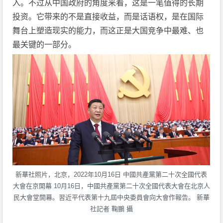
入。不过从中国政府的角度来看，这是一笔值得的长期
投资。它带来的不是直接收益，而是话语权，是在国际
舞台上塑造现实的能力，而这正是大国竞争中最难、也
最关键的一部分。
新華社照片，北京，2022年10月16日 中國共產黨第二十次全國代表
大會在京開幕 10月16日，中國共產黨第二十次全國代表大會在北京人
民大會堂開幕。習近平代表第十九屆中央委員會向大會作報告。 新華
社記者 鞠鵬 攝