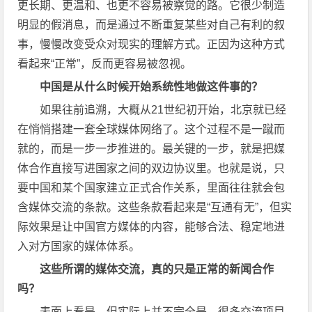
更长期、更温和、也更不容易被察觉的路。它很少制造
明显的假消息，而是通过不断重复某些对自己有利的叙
事，慢慢改变受众对现实的理解方式。正因为这种方式
看起来“正常”，反而更容易被忽视。
中国是从什么时候开始系统性地做这件事的？
如果往前追溯，大概从21世纪初开始，北京就已经
在悄悄搭建一套全球媒体网络了。这个过程不是一蹴而
就的，而是一步一步推进的。最关键的一步，就是把媒
体合作直接写进国家之间的双边协议里。也就是说，只
要中国和某个国家建立正式合作关系，里面往往就会包
含媒体交流的条款。这些条款看起来是“互通有无”，但实
际效果是让中国官方媒体的内容，能够合法、稳定地进
入对方国家的媒体体系。
这些所谓的媒体交流，真的只是正常的新闻合作
吗？
表面上看是，但实际上并不完全是。很多交流项目