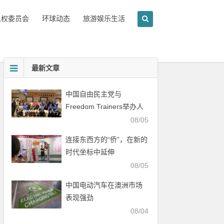
人权委员会
环球动态
旅游娱乐生活
最新文章
中国自由民主党与
Freedom Trainers举办人
权行动培训会
08/05
连接东西方的“侨”，在新的
时代坐标中延伸
08/05
中国电动汽车在澳洲市场
表现强劲
08/04