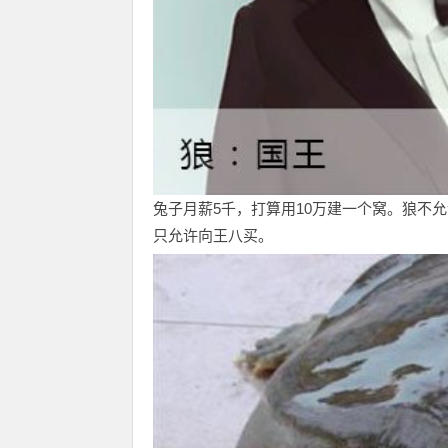
兔子月薪5千，打算用10万建一个窝。狼不
只允许向王八买。