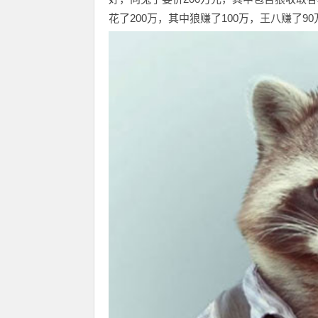
花了200万，其中狼赚了100万，王八赚了90