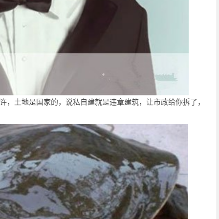
允许，土地是国家的，说私自建就是违章建筑，让市政给你拆了，