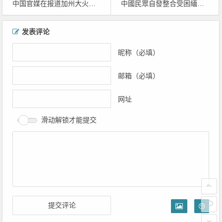
中国官媒在报道加州大火和西藏地震上的角度天差地别
中國民眾自發整合受困緬甸者資料 已有逾千個案
文章导航
发表评论
昵称（必填）
邮箱（必填）
网址
滑动解锁才能提交